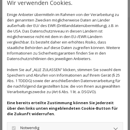
Wir verwenden Cookies.
Einige Anbieter übermitteln im Rahmen von der Verarbeitung zu
den genannten Zwecken möglicherweise Daten an Länder
außerhalb der EU/ des EWR (Drittlanddatenübermittlung), z.B. in
die USA. Das Datenschutzniveau in diesen Ländern ist
Senden Sie uns eine Nachricht
möglicherweise nicht mit dem in den EU-/EWR-Ländern
vergleichbar. Es besteht daher ein erhöhtes Risiko, dass
staatliche Behörden auf diese Daten zugreifen können. Weitere
Informationen zu Sicherheitsgarantien finden Sie in den
Datenschutzrichtlinien des jeweiligen Anbieters.
Indem Sie auf „ALLE ZULASSEN" klicken, stimmen Sie sowohl dem
Speichern und Abrufen von Informationen auf Ihrem Gerät (§ 25
Abs. 1 TDDDG) sowie der anschließenden Datenverarbeitung für
die nachfolgend dargestellten bzw. die von Ihnen ausgewählten
Verarbeitungszwecke zu (Art 6 Abs. 1 lit. a. DSGVO).
Eine bereits erteilte Zustimmung können Sie jederzeit
über den links unten eingeblendeten Cookie-Button für
die Zukunft widerrufen.
Notwendig